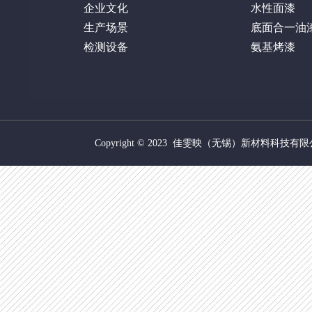
企业文化
水性面漆
生产场景
底面合一油
检测设备
氨基烤漆
Copyright © 2023 佳雯映（无锡）新材料科技有限公司 ww