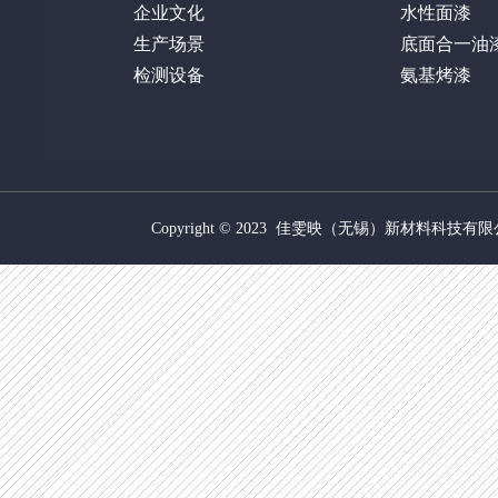
企业文化
水性面漆
生产场景
底面合一油
检测设备
氨基烤漆
Copyright © 2023 佳雯映（无锡）新材料科技有限公司 ww