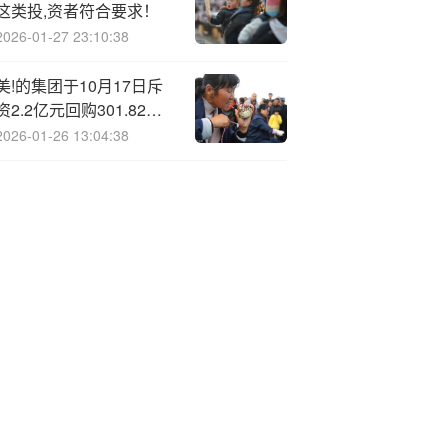
这类投,资者符合要求！
2026-01-27 23:10:38
美!的集团于10月17日斥
资2.2亿元回购301.82万
股A股
2026-01-26 13:04:38