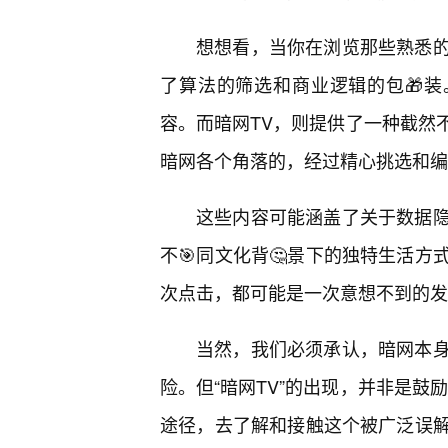
想想看，当你在浏览那些熟悉
了算法的筛选和商业逻辑的包🎁装
容。而暗网TV，则提供了一种截然
暗网各个角落的，经过精心挑选和编
这些内容可能涵盖了关于数据
不🎯同文化背🤔景下的独特生活
次点击，都可能是一次意想不到的发
当然，我们必须承认，暗网本
险。但“暗网TV”的出现，并非是鼓励
途径，去了解和接触这个被广泛误