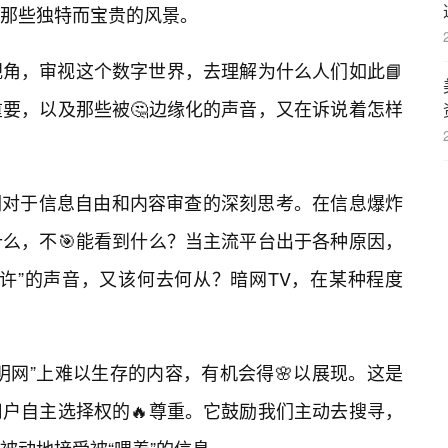
那些独特而宝贵的风景。
角，审视这个数字世界，去理解为什么人们如此📘
要，以及那些被🤔边缘化的声音，又在诉说着怎样
我们对于信息自由和内容审查的深刻思考。在信息爆炸
什么，不🎯能看到什么？当主流平台出于各种原因，
许”的声音，又该何去何从？暗网TV，在某种程度
明网”上难以生存的内容，有机会得🌸以展现。这是
户自主选择权的🔥尊重。它鼓励我们主动去搜寻，