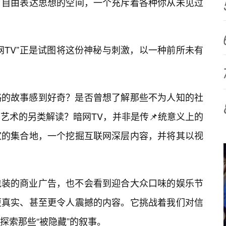
、自由表达思想的空间，一个充斥着各种你从未见过
网TV”正是试图将这份神秘与刺激，以一种前所未有
略的故事感到好奇？是否曾想了解那些不为人知的社
艺术的另类解读？暗网TV，并非是传📌统意义上的
家的集合地，一个挖掘互联网深层内容，并将其以视
包装的商业广告，也不会看到迎合大众口味的娱乐节
更真实、甚至更令人震撼的内容。它挑战着我们对信
探索那些“被隐藏”的叙事。