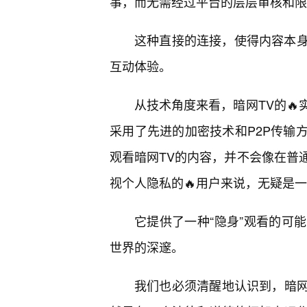
事，而无需经过平台的层层审核和限
这种直接的连接，使得内容本
互动体验。
从技术角度来看，暗网TV的
采用了先进的加密技术和P2P传输
观看暗网TV的内容，并不会像在普
视个人隐私的🔥用户来说，无疑是
它提供了一种“隐身”观看的可
世界的深邃。
我们也必须清醒地认识到，暗网