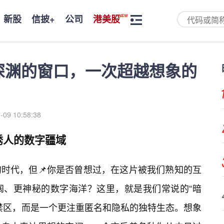
新股
信披+
公司
港美股
深渊的窗口，一次超越想象的
-09 10:58:38
诱人的数字疆域
时代，但📌你是否曾想过，在这片被我们熟知的互
阔、更神秘的数字海洋？这里，就是我们常说的“暗
的禁区，而是一个更注重匿名和隐私的独特生态。想象