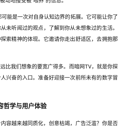
被动地接受被“喂养”的信息。
都可能是一次对自身认知边界的拓展。它可能让你了
你从未听闻过的观点，了解到你从未想象过的生活。
种探索精神的体现。它邀请你走出舒适区，去拥抱那
，远比我们想象的要宽广得多。而暗网TV，就是你探
令人兴奋的入口。准备好迎接一次前所未有的数字冒
容哲学与用户体验
台内容越来越同质化，创意枯竭，广告泛滥？你是否