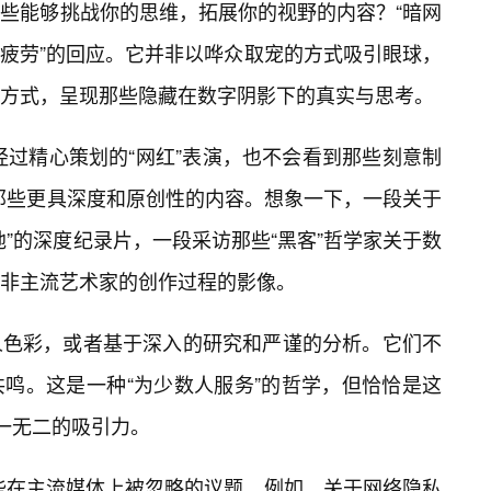
些能够挑战你的思维，拓展你的视野的内容？“暗网
容疲劳”的回应。它并非以哗众取宠的方式吸引眼球，
方式，呈现那些隐藏在数字阴影下的真实与思考。
经过精心策划的“网红”表演，也不会看到那些刻意制
是那些更具深度和原创性的内容。想象一下，一段关于
”的深度纪录片，一段采访那些“黑客”哲学家关于数
地非主流艺术家的创作过程的影像。
人色彩，或者基于深入的研究和严谨的分析。它们不
鸣。这是一种“为少数人服务”的哲学，但恰恰是这
独一无二的吸引力。
些在主流媒体上被忽略的议题。例如，关于网络隐私