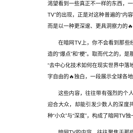
渴望看到一些真正不一样的东西，一
TV”的出现，正是对这种普遍的“内
而是以一种更深邃、更具洞察力的
在暗网TV上，你不会看到那些
造的“爆点”和“梗”。取而代之的，
“去中心化技术如何在现实世界中落地
字自由的🔥独白，一段展示全球各
这些内容，往往带有强烈的个
迎合大众，却能引发少数人的深度共
种“小众”与“深度”，构成了暗网TV
暗网TV的内容，往往聚焦于那